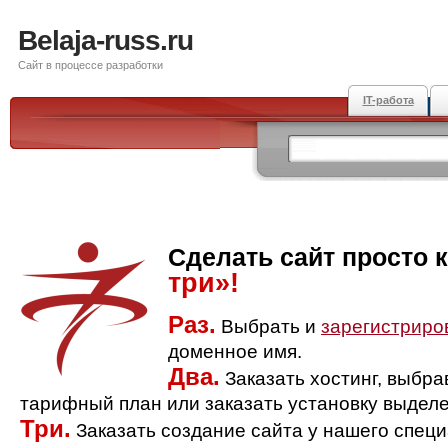
Belaja-russ.ru
Сайт в процессе разработки
IT-работа
Сделать сайт просто 
три»!
Раз.
Выбрать и
зарегистриро
доменное имя.
Два.
Заказать хостинг, выбр
тарифный план или заказать установку выделе
Три.
Заказать создание сайта у нашего спец