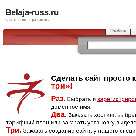
Belaja-russ.ru
Сайт в процессе разработки
IT-работа
Сделать сайт просто 
три»!
Раз.
Выбрать и
зарегистриро
доменное имя.
Два.
Заказать хостинг, выбр
тарифный план или заказать установку выделе
Три.
Заказать создание сайта у нашего спец