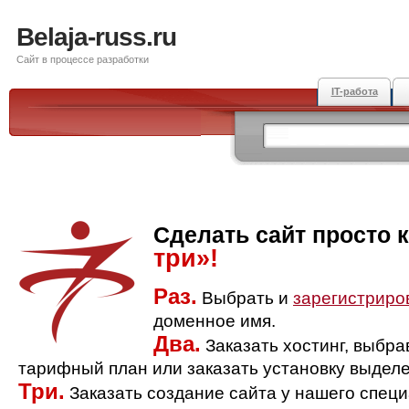
Belaja-russ.ru
Сайт в процессе разработки
IT-работа
Сделать сайт просто 
три»!
Раз.
Выбрать и
зарегистриро
доменное имя.
Два.
Заказать хостинг, выбр
тарифный план или заказать установку выделе
Три.
Заказать создание сайта у нашего спец