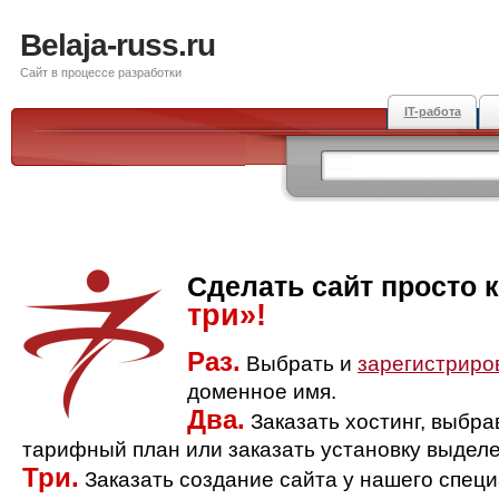
Belaja-russ.ru
Сайт в процессе разработки
IT-работа
Сделать сайт просто 
три»!
Раз.
Выбрать и
зарегистриро
доменное имя.
Два.
Заказать хостинг, выбр
тарифный план или заказать установку выделе
Три.
Заказать создание сайта у нашего спец