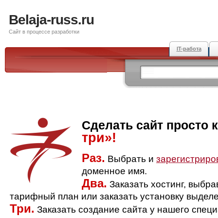
Belaja-russ.ru
Сайт в процессе разработки
IT-работа
Сделать сайт просто 
три»!
Раз.
Выбрать и
зарегистриро
доменное имя.
Два.
Заказать хостинг, выбр
тарифный план или заказать установку выделе
Три.
Заказать создание сайта у нашего спец