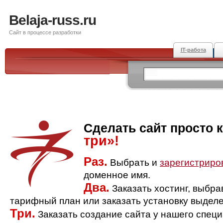
Belaja-russ.ru
Сайт в процессе разработки
IT-работа
Сделать сайт просто 
три»!
Раз.
Выбрать и
зарегистриро
доменное имя.
Два.
Заказать хостинг, выбр
тарифный план или заказать установку выделе
Три.
Заказать создание сайта у нашего спец