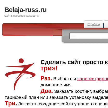
Belaja-russ.ru
Сайт в процессе разработки
IT-работа
Сделать сайт просто 
три»!
Раз.
Выбрать и
зарегистриро
доменное имя.
Два.
Заказать хостинг, выбр
тарифный план или заказать установку выделе
Три.
Заказать создание сайта у нашего спец