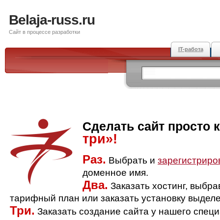
Belaja-russ.ru
Сайт в процессе разработки
IT-работа
Сделать сайт просто 
три»!
Раз.
Выбрать и
зарегистриро
доменное имя.
Два.
Заказать хостинг, выбр
тарифный план или заказать установку выделе
Три.
Заказать создание сайта у нашего спец