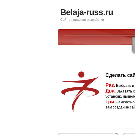
Belaja-russ.ru
Сайт в процессе разработки
Сделать сай
Раз.
Выбрать и
Два.
Заказать х
установку выдел
Три.
Заказать с
вам создание са