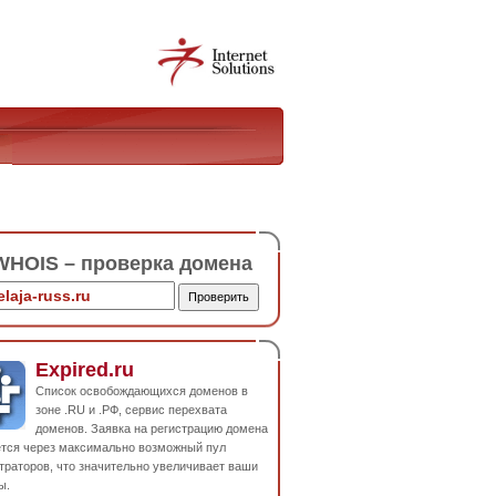
HOIS – проверка домена
Expired.ru
Список освобождающихся доменов в
зоне .RU и .РФ, сервис перехвата
доменов. Заявка на регистрацию домена
ется через максимально возможный пул
траторов, что значительно увеличивает ваши
ы.