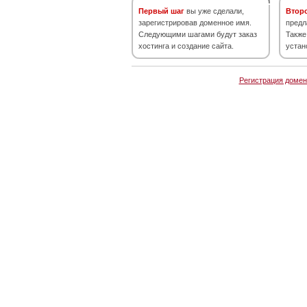
Первый шаг
вы уже сделали,
Втор
зарегистрировав доменное имя.
предл
Следующими шагами будут заказ
Также
хостинга и создание сайта.
устан
Регистрация домен