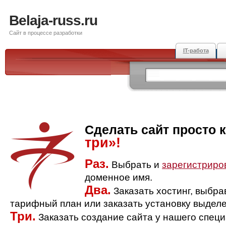
Belaja-russ.ru
Сайт в процессе разработки
IT-работа
Сделать сайт просто 
три»!
Раз.
Выбрать и
зарегистриро
доменное имя.
Два.
Заказать хостинг, выбр
тарифный план или заказать установку выделе
Три.
Заказать создание сайта у нашего спец