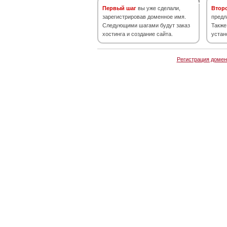
Первый шаг
вы уже сделали,
Втор
зарегистрировав доменное имя.
предл
Следующими шагами будут заказ
Также
хостинга и создание сайта.
устан
Регистрация домен