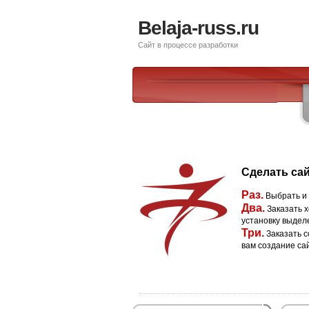
Belaja-russ.ru
Сайт в процессе разработки
Сделать сай
Раз.
Выбрать и
Два.
Заказать х
установку выдел
Три.
Заказать с
вам создание са