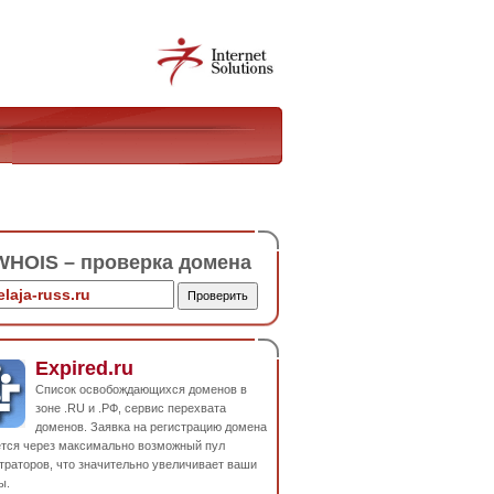
HOIS – проверка домена
Expired.ru
Список освобождающихся доменов в
зоне .RU и .РФ, сервис перехвата
доменов. Заявка на регистрацию домена
ется через максимально возможный пул
траторов, что значительно увеличивает ваши
ы.