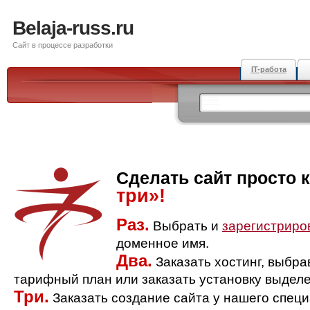
Belaja-russ.ru
Сайт в процессе разработки
IT-работа
Сделать сайт просто 
три»!
Раз.
Выбрать и
зарегистриро
доменное имя.
Два.
Заказать хостинг, выбр
тарифный план или заказать установку выделе
Три.
Заказать создание сайта у нашего спец