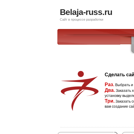
Belaja-russ.ru
Сайт в процессе разработки
Сделать сай
Раз.
Выбрать и
Два.
Заказать х
установку выдел
Три.
Заказать с
вам создание са