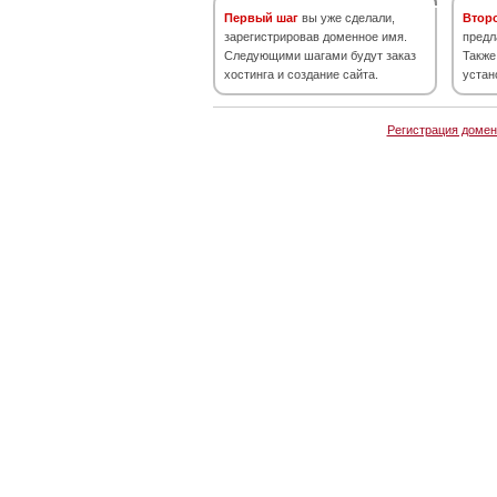
Первый шаг
вы уже сделали,
Втор
зарегистрировав доменное имя.
предл
Следующими шагами будут заказ
Также
хостинга и создание сайта.
устан
Регистрация домен