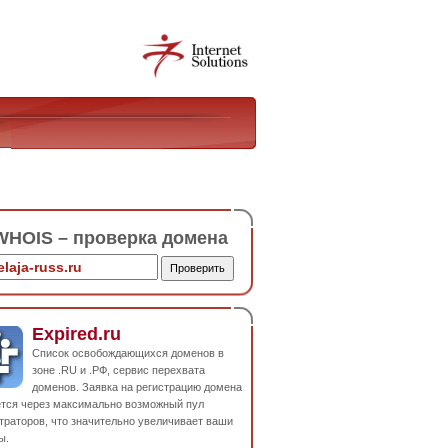
HOIS – проверка домена
Expired.ru
Список освобождающихся доменов в
зоне .RU и .РФ, сервис перехвата
доменов. Заявка на регистрацию домена
ется через максимально возможный пул
траторов, что значительно увеличивает ваши
ы.