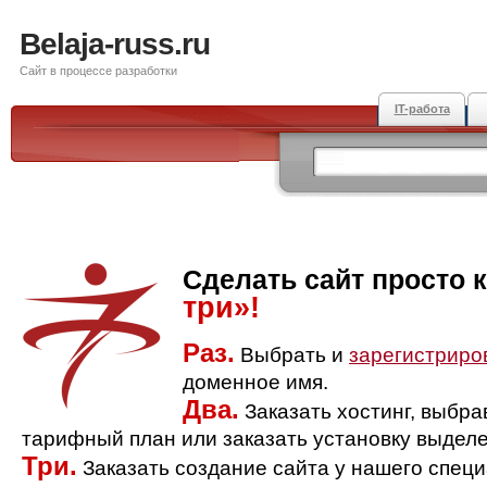
Belaja-russ.ru
Сайт в процессе разработки
IT-работа
Сделать сайт просто 
три»!
Раз.
Выбрать и
зарегистриро
доменное имя.
Два.
Заказать хостинг, выбр
тарифный план или заказать установку выделе
Три.
Заказать создание сайта у нашего спец